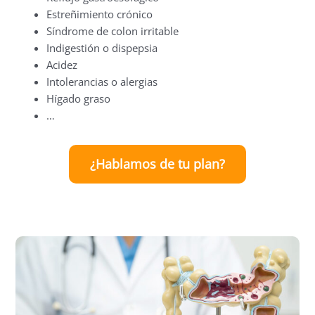
Estreñimiento crónico
Síndrome de colon irritable
Indigestión o dispepsia
Acidez
Intolerancias o alergias
Hígado graso
…
¿Hablamos de tu plan?