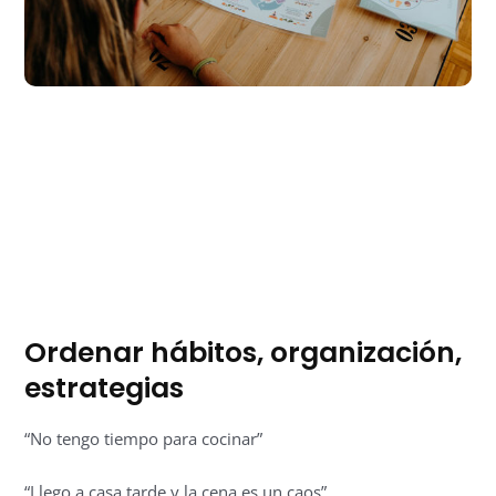
Ordenar hábitos, organización,
estrategias
“No tengo tiempo para cocinar”
“Llego a casa tarde y la cena es un caos”